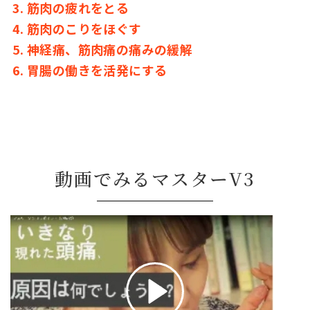
筋肉の疲れをとる
筋肉のこりをほぐす
神経痛、筋肉痛の痛みの緩解
胃腸の働きを活発にする
動画でみるマスターV3