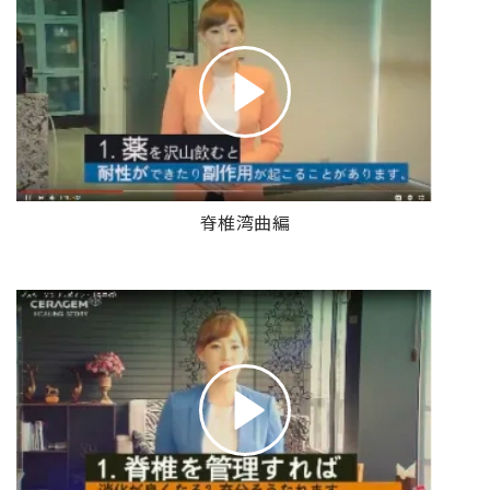
脊椎湾曲編