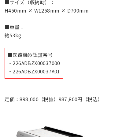
■サイズ（収納時）：
H450mm × W1258mm × D700mm
■重量：
約53kg
■医療機器認証番号
・226ADBZX00037000
・226ADBZX00037A01
定価：898,000（税抜）987,800円（税込）