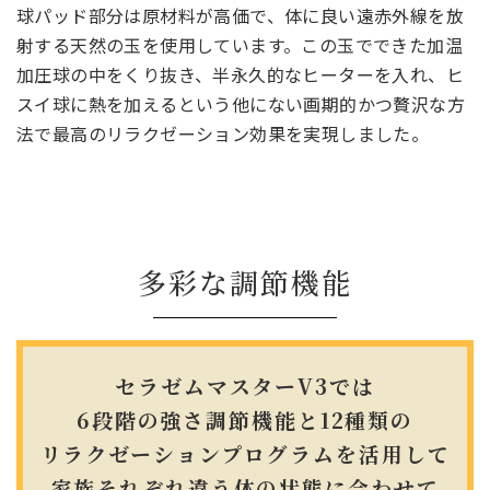
球パッド部分は原材料が高価で、体に良い遠赤外線を放
射する天然の玉を使用しています。この玉でできた加温
加圧球の中をくり抜き、半永久的なヒーターを入れ、ヒ
スイ球に熱を加えるという他にない画期的かつ贅沢な方
法で最高のリラクゼーション効果を実現しました。
多彩な調節機能
セラゼムマスターV3では
6段階の強さ調節機能と
12種類の
リラクゼーションプログラムを活用して
家族それぞれ違う体の状態に合わせて