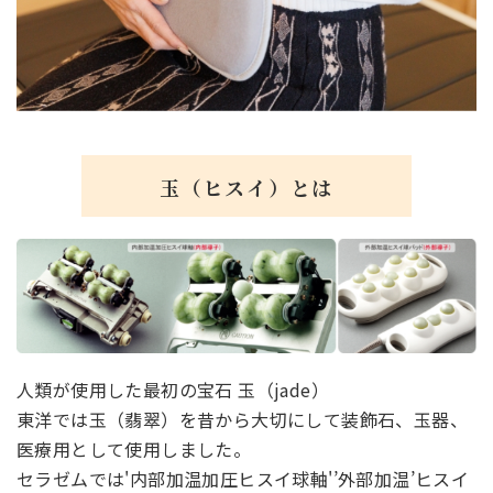
玉（ヒスイ）とは
人類が使用した最初の宝石 玉（jade）
東洋では玉（翡翠）を昔から大切にして装飾石、玉器、
医療用として使用しました。
セラゼムでは'内部加温加圧ヒスイ球軸'’外部加温’ヒスイ