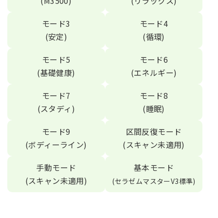
(M3500)
(リラックス)
モード3
モード4
(安定)
(循環)
モード5
モード6
(基礎健康)
(エネルギー)
モード7
モード8
(スタディ)
(睡眠)
モード9
区間反復モード
(ボディーライン)
(スキャン未適用)
手動モード
基本モード
(スキャン未適用)
(セラゼムマスターV3標準)