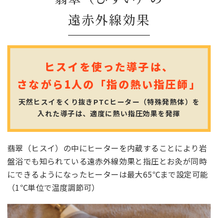
遠赤外線効果
ヒスイを使った導子は、
さながら1人の「指の熱い指圧師」
天然ヒスイをくり抜きPTCヒーター（特殊発熱体）を
入れた導子は、適度に熱い指圧効果を発揮
翡翠（ヒスイ）の中にヒーターを内蔵することにより岩
盤浴でも知られている遠赤外線効果と指圧とお灸が同時
にできるようになったヒーターは最大65℃まで設定可能
（1℃単位で温度調節可）