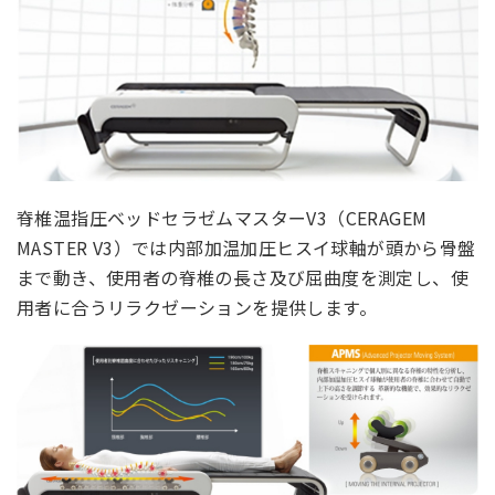
脊椎温指圧ベッドセラゼムマスターV3（CERAGEM
MASTER V3）では内部加温加圧ヒスイ球軸が頭から骨盤
まで動き、使用者の脊椎の長さ及び屈曲度を測定し、使
用者に合うリラクゼーションを提供します。